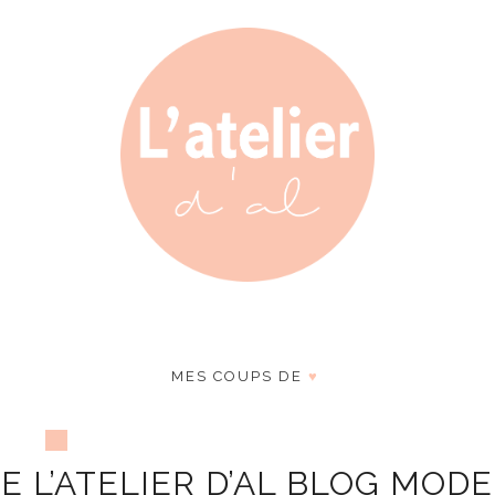
MES COUPS DE
♥
E L’ATELIER D’AL BLOG MODE