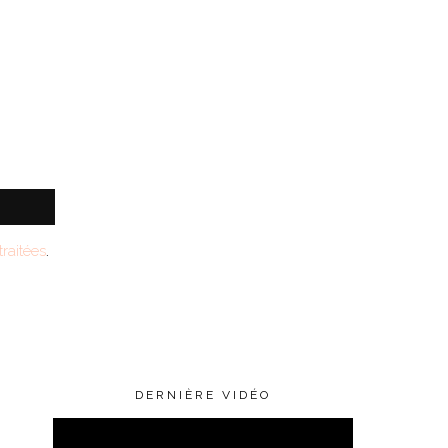
raitées
.
DERNIÈRE VIDÉO