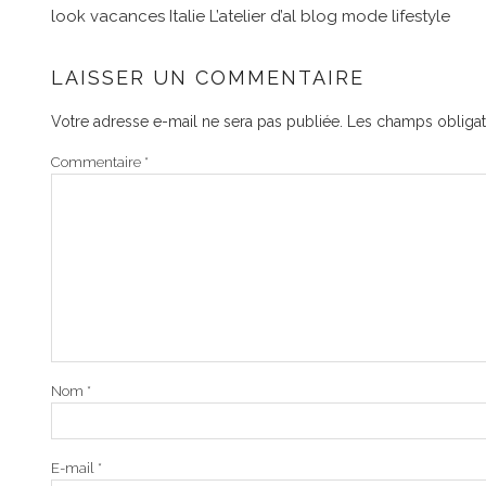
look vacances Italie L’atelier d’al blog mode lifestyle
LAISSER UN COMMENTAIRE
Votre adresse e-mail ne sera pas publiée.
Les champs obligat
Commentaire
*
Nom
*
E-mail
*