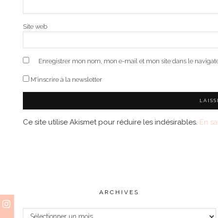
Site web
Enregistrer mon nom, mon e-mail et mon site dans le naviga
M'inscrire à la newsletter
Ce site utilise Akismet pour réduire les indésirables.
En sa
ARCHIVES
Archives