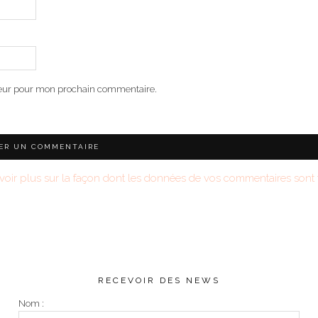
teur pour mon prochain commentaire.
voir plus sur la façon dont les données de vos commentaires sont t
RECEVOIR DES NEWS
Nom :