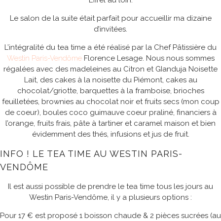
Le salon de la suite était parfait pour accueillir ma dizaine
d’invitées.
L’intégralité du tea time a été réalisé par la Chef Pâtissière du
Westin Paris-Vendôme
Florence Lesage
. Nous nous sommes
régalées avec des madeleines au Citron et GIanduja Noisette
Lait, des cakes à la noisette du Piémont, cakes au
chocolat/griotte, barquettes à la framboise, brioches
feuilletées, brownies au chocolat noir et fruits secs (mon coup
de coeur), boules coco guimauve coeur praliné, financiers à
l’orange, fruits frais, pâte à tartiner et caramel maison et bien
évidemment des thés, infusions et jus de fruit.
INFO ! LE TEA TIME AU WESTIN PARIS-
VENDÔME
Il est aussi possible de prendre le tea time tous les jours au
Westin Paris-Vendôme, il y a plusieurs options :
Pour 17 € est proposé 1 boisson chaude & 2 pièces sucrées (au