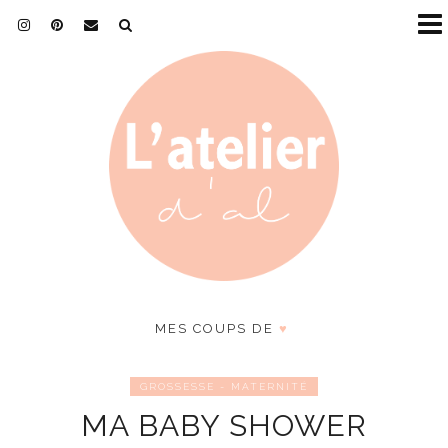
MES COUPS DE
♥
GROSSESSE - MATERNITÉ
MA BABY SHOWER