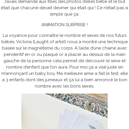
J’avais demandé aux filles des photos d’elles bébé et le but
était que chacune devait deviner qui était qui ! Ce n’était pas si
simple que ça.
ANIMATION SURPRISE !
La voyance pour connaître le nombre et sexes de nos futurs
bébés. Victoria (Laught of artist) nous a montré une technique
basée sur le magnétisme du corps. A l’aide d’une chaine avec
pendentif en or ou plaqué or à placer au dessus de la main
gauche de la personne cela permet de découvrir le sexe et
nombre d’enfant que l’on aura. Pour moi ça a visé juste en
m’annonçant un baby boy. Ma meilleure amie a fait le test, elle
a 3 enfants dont des jumeaux et ça lui a bien annoncé le bon
nombre avec les bons sexes.