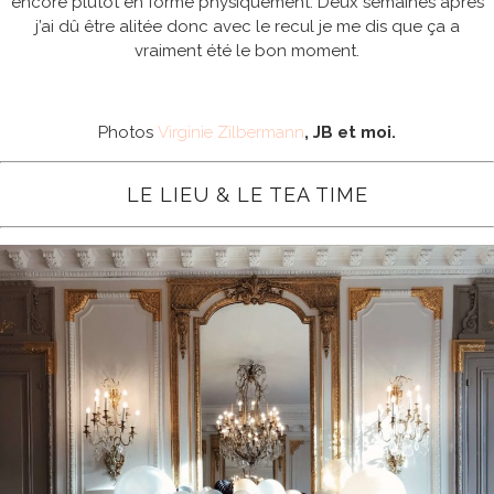
encore plutôt en forme physiquement. Deux semaines après
j’ai dû être alitée donc avec le recul je me dis que ça a
vraiment été le bon moment.
Photos
Virginie Zilbermann
, JB et moi.
LE LIEU & LE TEA TIME