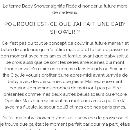
Le terme Baby Shower signifie l’idée d’inonder la future mère
de cadeaux.
POURQUOI EST-CE QUE J’AI FAIT UNE BABY
SHOWER ?
Ce n’est pas du tout le concept de couvrir la future maman et
bébé de cadeaux qui m’a attiré mais plutôt le fait de passer un
bon moment avec mes amies et famille avant que baby soit là.
Je crois aussi que ce sont les séries américaines qui m’ont
donné envie d’en faire une comme dans Friends ou Sex and
the City. Je voulais profiter d’une après-midi avant l’arrivée de
baby avec des personnes que j’aime. Malheureusement
certaines personnes proches de moi n’ont pas pu être
présentes comme mes deux autres belles soeurs ou encore
Ophélie. Mais heureusement ma meilleure amie a pu être là
avec ma filleule, la soeur de JB et mes copines parisiennes.
J’ai fait ma baby shower à 7 mois et 1 semaine de grossesse et
je trouve que ça était le moment parfait car pour ma part j’étais