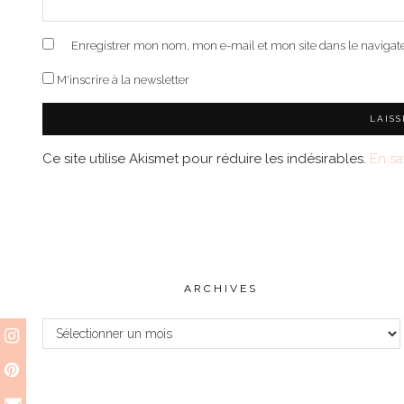
Enregistrer mon nom, mon e-mail et mon site dans le naviga
M'inscrire à la newsletter
Ce site utilise Akismet pour réduire les indésirables.
En sa
ARCHIVES
Archives