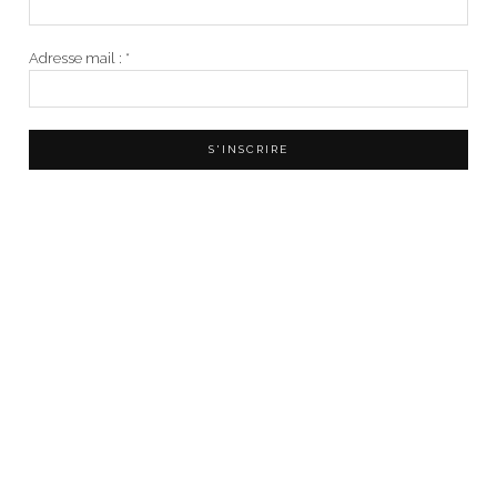
Adresse mail :
*