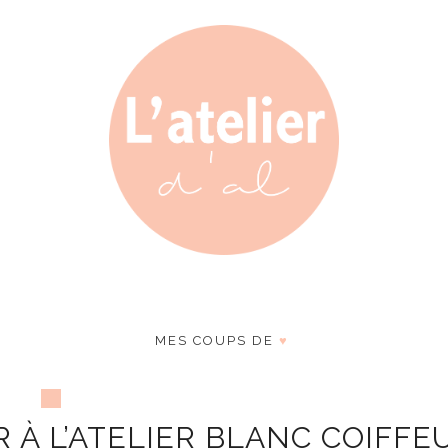
MES COUPS DE
♥
À L’ATELIER BLANC COIFFE