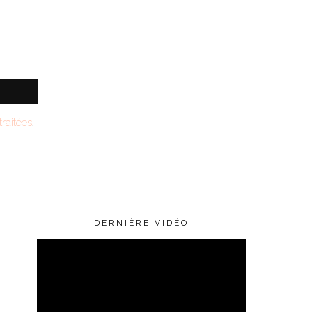
raitées
.
DERNIÈRE VIDÉO