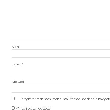
Nom
*
E-mail
*
Site web
Enregistrer mon nom, mon e-mail et mon site dans le naviga
M'inscrire à la newsletter