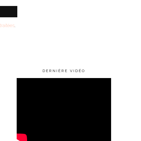
raitées
.
DERNIÈRE VIDÉO