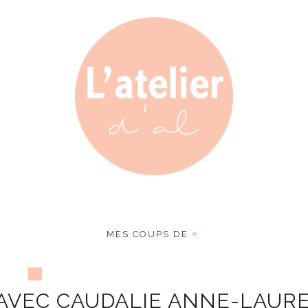
MES COUPS DE
♥
 AVEC CAUDALIE ANNE-LAUR