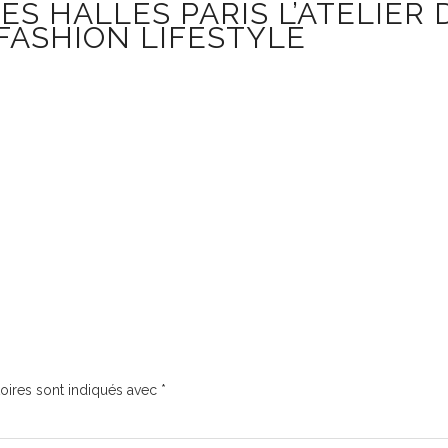
 HALLES PARIS L’ATELIER D
FASHION LIFESTYLE
oires sont indiqués avec
*