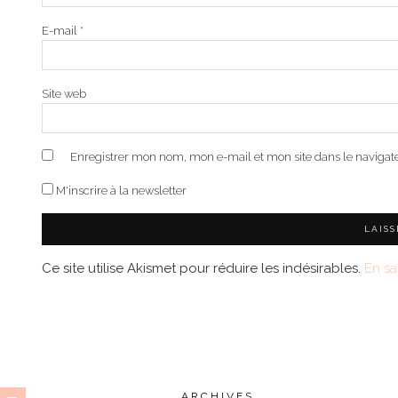
E-mail
*
Site web
Enregistrer mon nom, mon e-mail et mon site dans le naviga
M'inscrire à la newsletter
Ce site utilise Akismet pour réduire les indésirables.
En sa
ARCHIVES