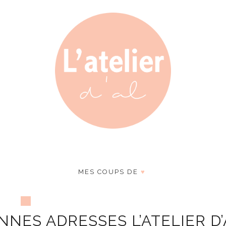
MES COUPS DE
♥
ES ADRESSES L’ATELIER D’