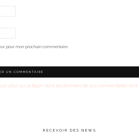
teur pour mon prochain commentaire.
voir plus sur la façon dont les données de vos commentaires sont t
RECEVOIR DES NEWS