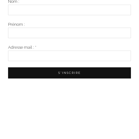
Nom :
Prénom :
Adresse mail :
*