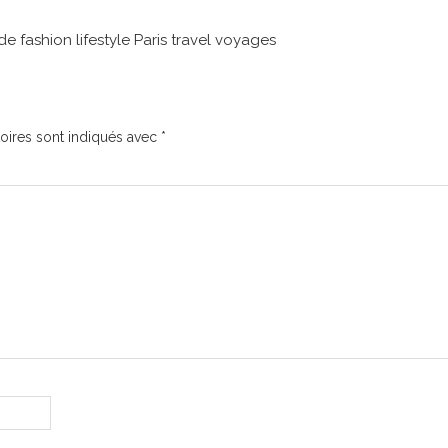
 fashion lifestyle Paris travel voyages
oires sont indiqués avec
*