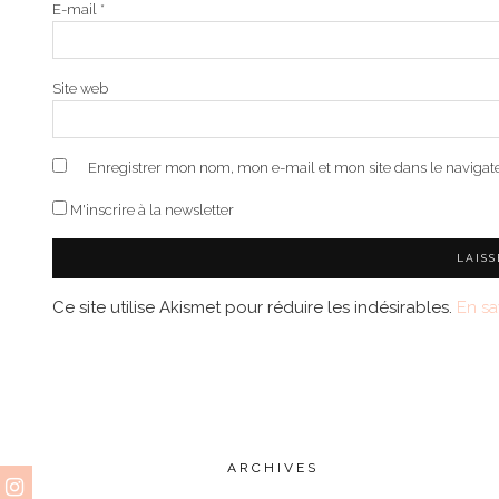
E-mail
*
Site web
Enregistrer mon nom, mon e-mail et mon site dans le naviga
M'inscrire à la newsletter
Ce site utilise Akismet pour réduire les indésirables.
En sa
ARCHIVES