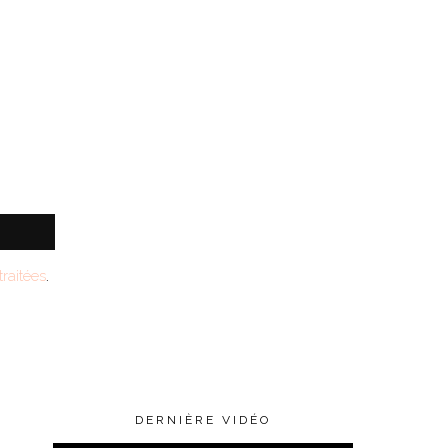
raitées
.
DERNIÈRE VIDÉO