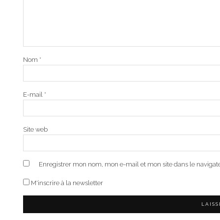
Nom
*
E-mail
*
Site web
Enregistrer mon nom, mon e-mail et mon site dans le naviga
M'inscrire à la newsletter