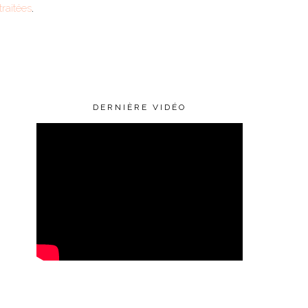
raitées
.
DERNIÈRE VIDÉO