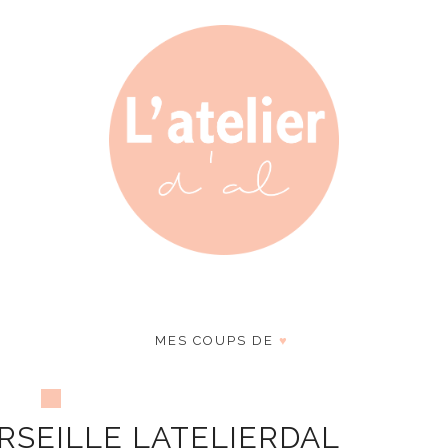
MES COUPS DE
♥
RSEILLE LATELIERDAL