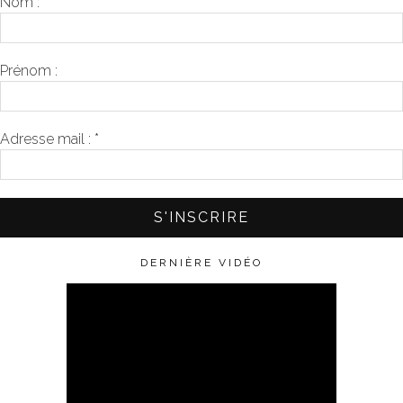
Nom :
Prénom :
Adresse mail :
*
DERNIÈRE VIDÉO