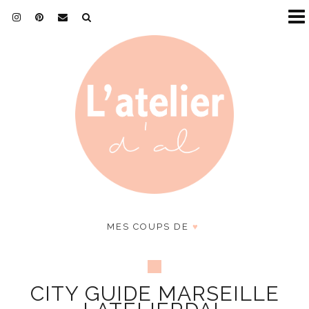
MES COUPS DE
♥
CITY GUIDE MARSEILLE