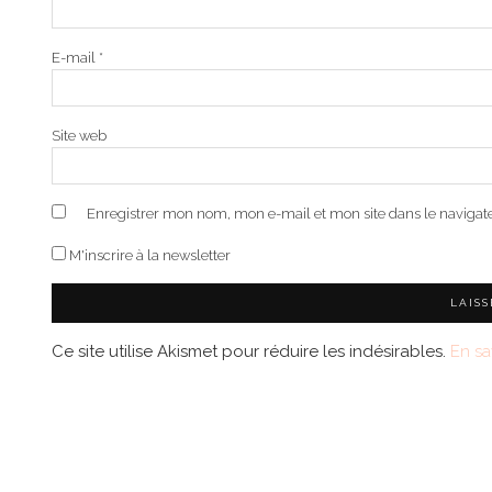
E-mail
*
Site web
Enregistrer mon nom, mon e-mail et mon site dans le naviga
M'inscrire à la newsletter
Ce site utilise Akismet pour réduire les indésirables.
En sa