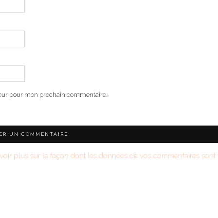
teur pour mon prochain commentaire.
voir plus sur la façon dont les données de vos commentaires sont t