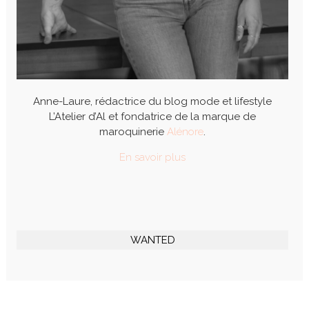
Anne-Laure, rédactrice du blog mode et lifestyle
L’Atelier d’Al et fondatrice de la marque de
maroquinerie
Alénore
.
En savoir plus
WANTED