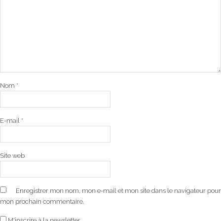
Nom
*
E-mail
*
Site web
Enregistrer mon nom, mon e-mail et mon site dans le navigateur pour
mon prochain commentaire.
M'inscrire à la newsletter