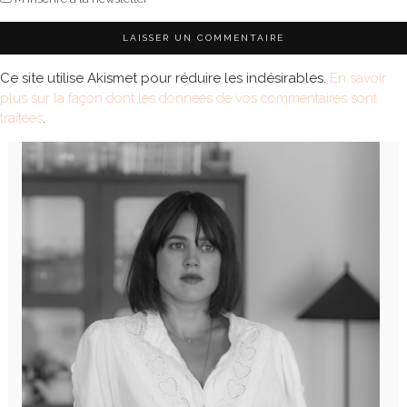
Ce site utilise Akismet pour réduire les indésirables.
En savoir
plus sur la façon dont les données de vos commentaires sont
traitées
.