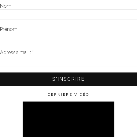
Nom :
Prénom :
Adresse mail :
*
DERNIÈRE VIDÉO