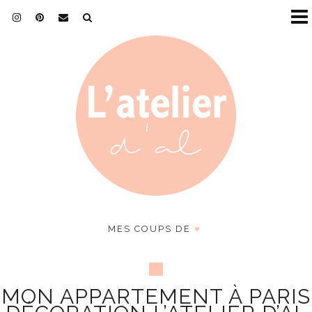
MES COUPS DE
♥
MON APPARTEMENT À PARIS