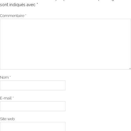
sont indiqués avec
*
Commentaire
*
Nom
*
E-mail
*
Site web