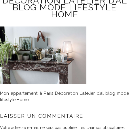
DÉCORATION L’ATELIER D’AL
BLOG MODE LIFESTYLE
HOME
Mon appartement à Paris Décoration L’atelier d’al blog mode
lifestyle Home
LAISSER UN COMMENTAIRE
Votre adresse e-mail ne sera pas publiée.
Les champs obligatoires