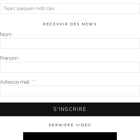
RECEVOIR DES NEWS
Nom :
Prénom :
Adresse mail :
*
DERNIÈRE VIDÉO