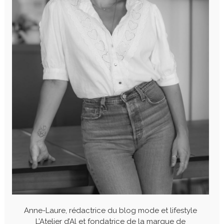
Anne-Laure, rédactrice du blog mode et lifestyle
L’Atelier d’Al et fondatrice de la marque de