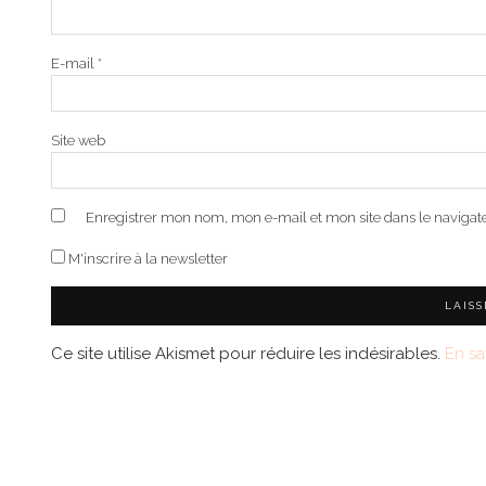
E-mail
*
Site web
Enregistrer mon nom, mon e-mail et mon site dans le naviga
M'inscrire à la newsletter
Ce site utilise Akismet pour réduire les indésirables.
En sa