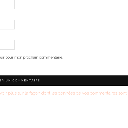
teur pour mon prochain commentaire.
voir plus sur la façon dont les données de vos commentaires sont t