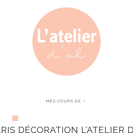
MES COUPS DE
♥
IS DÉCORATION L’ATELIER D