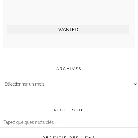
WANTED
ARCHIVES
Archives
RECHERCHE
RECEVOIR DES NEWS