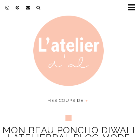
MES COUPS DE
♥
MON BEAU PONCHO DIWALI