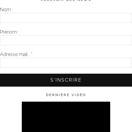
Nom :
Prénom :
Adresse mail :
*
DERNIÈRE VIDÉO