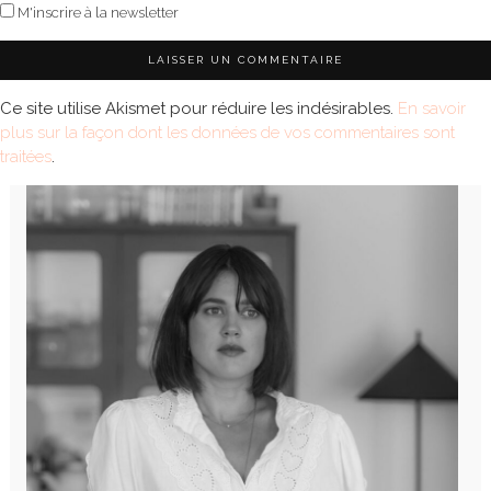
M'inscrire à la newsletter
Ce site utilise Akismet pour réduire les indésirables.
En savoir
plus sur la façon dont les données de vos commentaires sont
traitées
.