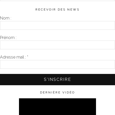
RECEVOIR DES NEWS
Nom :
Prénom :
Adresse mail :
*
DERNIÈRE VIDÉO