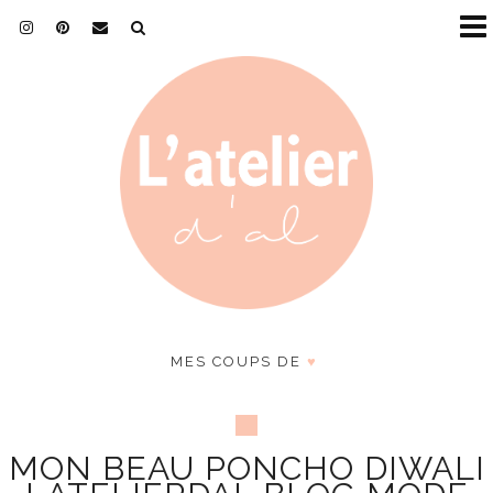
MES COUPS DE
♥
MON BEAU PONCHO DIWALI