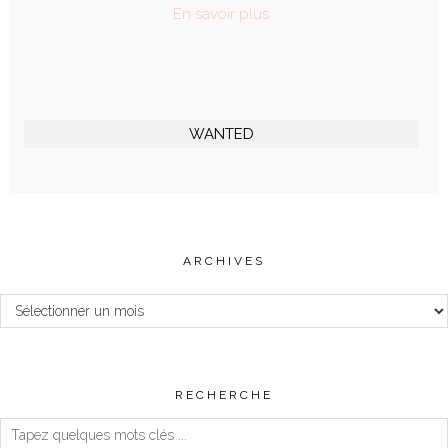
En savoir plus
WANTED
ARCHIVES
Archives
RECHERCHE