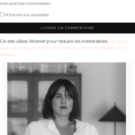
mon prochain commentaire.
M'inscrire à la newsletter
Ce site utilise Akismet pour réduire les indésirables.
En savoir
plus sur la façon dont les données de vos commentaires sont
traitées
.