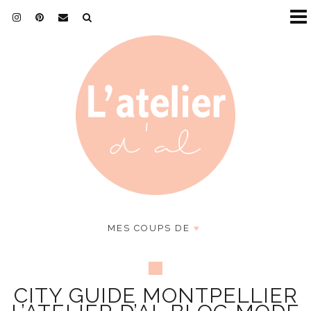
MES COUPS DE
♥
CITY GUIDE MONTPELLIER