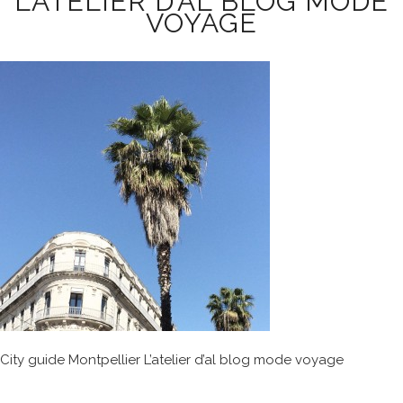
L’ATELIER D’AL BLOG MODE
VOYAGE
City guide Montpellier L’atelier d’al blog mode voyage