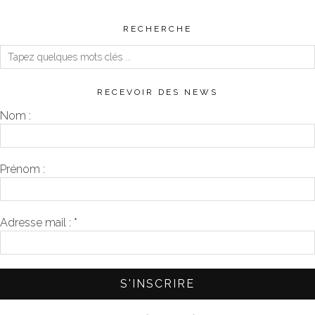
RECHERCHE
RECEVOIR DES NEWS
Nom :
Prénom :
Adresse mail :
*