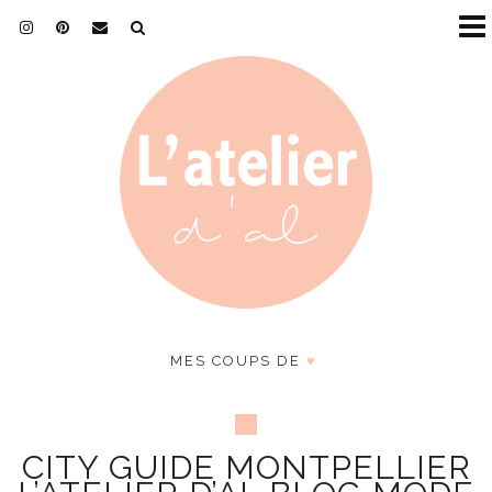
MES COUPS DE
♥
CITY GUIDE MONTPELLIER