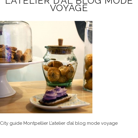
L’ATELIER D’AL BLOG MODE
VOYAGE
City guide Montpellier L’atelier d’al blog mode voyage