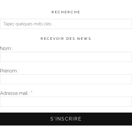
RECHERCHE
RECEVOIR DES NEWS
Nom :
Prénom :
Adresse mail :
*