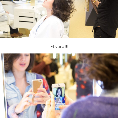
Et voilà !!!