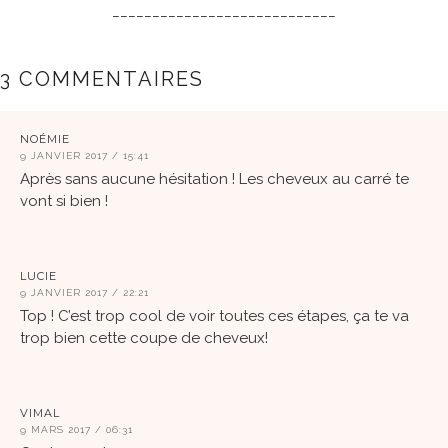
____________________________
3 COMMENTAIRES
NOÉMIE
9 JANVIER 2017 / 15:41
Après sans aucune hésitation ! Les cheveux au carré te
vont si bien !
LUCIE
9 JANVIER 2017 / 22:21
Top ! C’est trop cool de voir toutes ces étapes, ça te va
trop bien cette coupe de cheveux!
VIMAL
9 MARS 2017 / 06:31