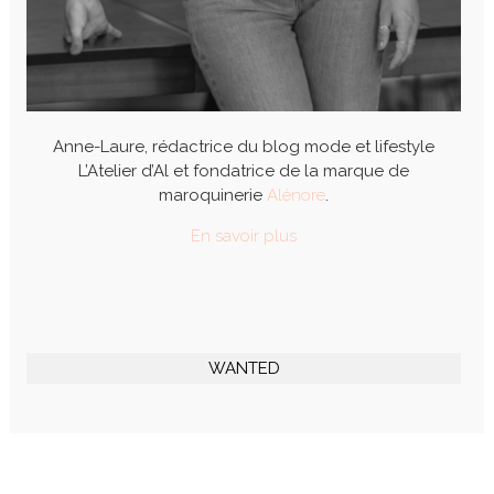
Anne-Laure, rédactrice du blog mode et lifestyle
L’Atelier d’Al et fondatrice de la marque de
maroquinerie
Alénore
.
En savoir plus
WANTED