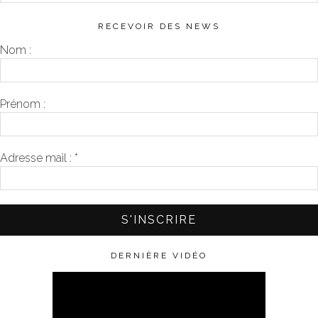
RECEVOIR DES NEWS
Nom :
Prénom :
Adresse mail :
*
DERNIÈRE VIDÉO