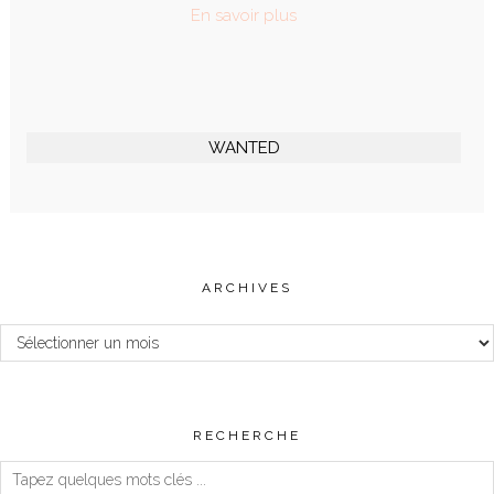
En savoir plus
WANTED
ARCHIVES
Archives
RECHERCHE