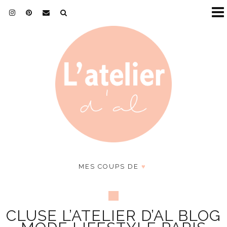
MES COUPS DE
♥
CLUSE L’ATELIER D’AL BLOG