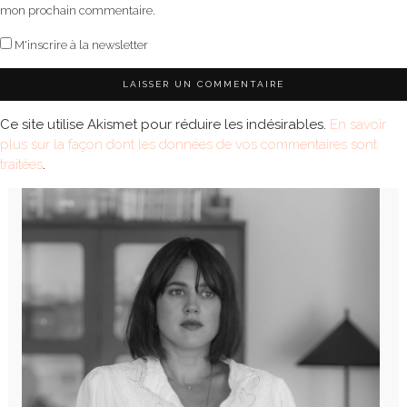
mon prochain commentaire.
M'inscrire à la newsletter
Ce site utilise Akismet pour réduire les indésirables.
En savoir
plus sur la façon dont les données de vos commentaires sont
traitées
.