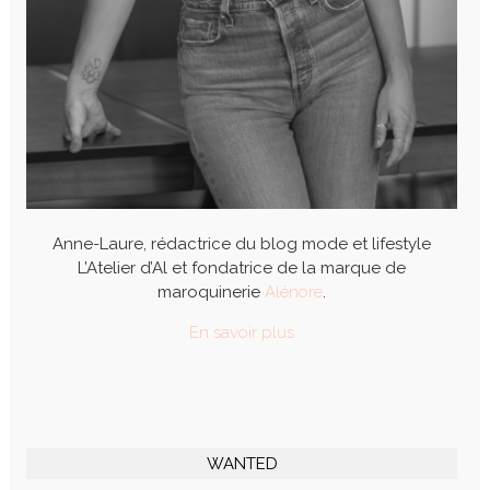
Anne-Laure, rédactrice du blog mode et lifestyle
L’Atelier d’Al et fondatrice de la marque de
maroquinerie
Alénore
.
En savoir plus
WANTED