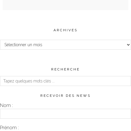
ARCHIVES
Archives
RECHERCHE
RECEVOIR DES NEWS
Nom :
Prénom :