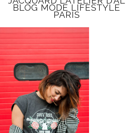
JACQUARD L’ATELIER D’AL
BLOG MODE LIFESTYLE
PARIS