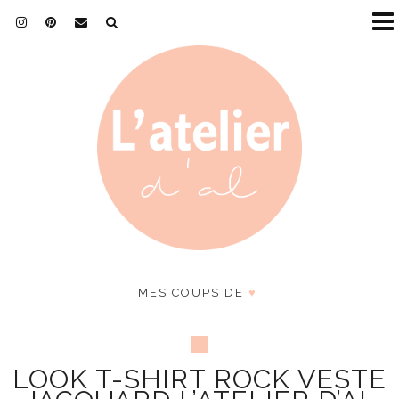
MES COUPS DE
♥
LOOK T-SHIRT ROCK VESTE