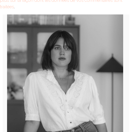
plus sur la façon dont les données de vos commentaires sont
traitées
.