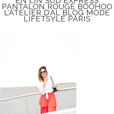
EN LIN SUD EXPRESS
PANTALON ROUGE BOOHOO
L’ATELIER D’AL BLOG MODE
LIFETSYLE PARIS