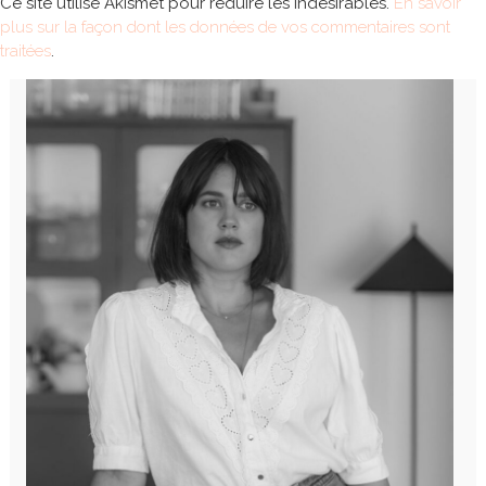
Ce site utilise Akismet pour réduire les indésirables.
En savoir
plus sur la façon dont les données de vos commentaires sont
traitées
.