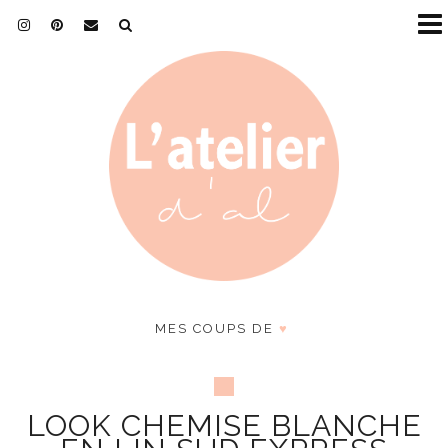
MES COUPS DE
♥
LOOK CHEMISE BLANCHE