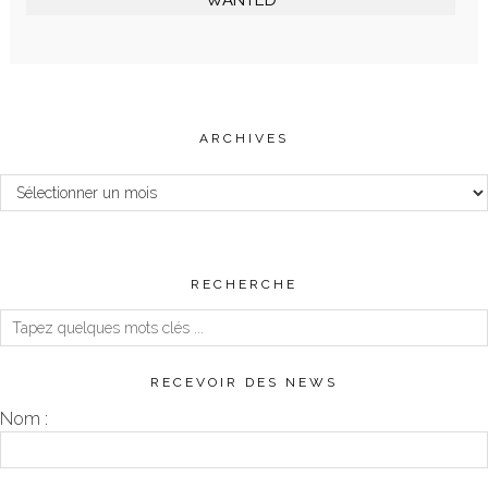
WANTED
ARCHIVES
Archives
RECHERCHE
RECEVOIR DES NEWS
Nom :