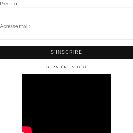
Prénom :
Adresse mail :
*
DERNIÈRE VIDÉO