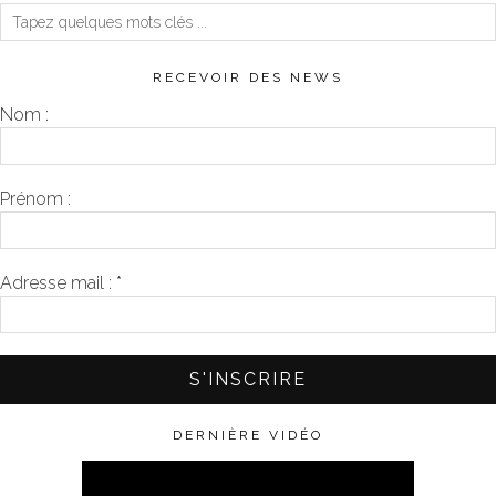
RECEVOIR DES NEWS
Nom :
Prénom :
Adresse mail :
*
DERNIÈRE VIDÉO