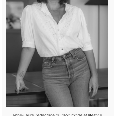
Anne-Laure, rédactrice du blog mode et lifestyle