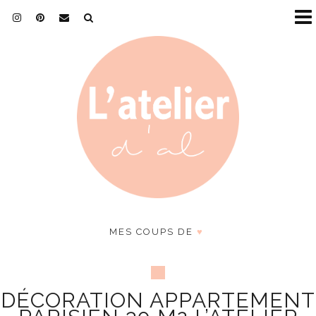
MES COUPS DE
♥
DÉCORATION APPARTEMENT