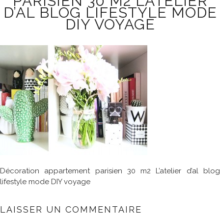
PARISIEN 30 M2 L’ATELIER
D’AL BLOG LIFESTYLE MODE
DIY VOYAGE
Décoration appartement parisien 30 m2 L’atelier d’al blog
lifestyle mode DIY voyage
LAISSER UN COMMENTAIRE