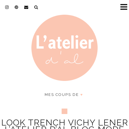
MES COUPS DE
♥
LOOK TRENCH VICHY LENER