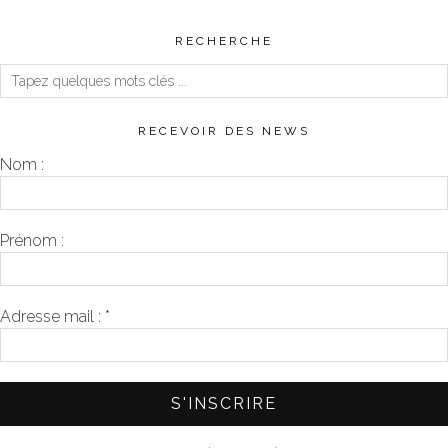
RECHERCHE
RECEVOIR DES NEWS
Nom :
Prénom :
Adresse mail :
*