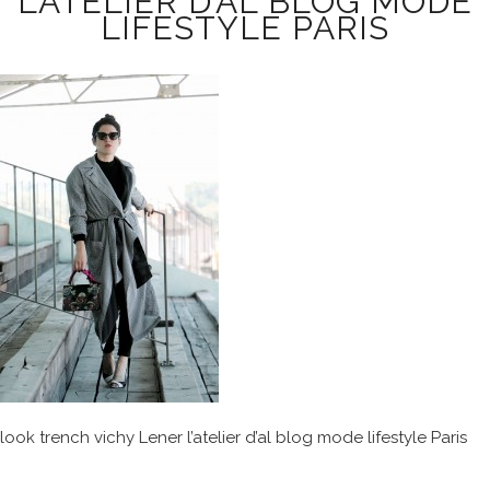
L’ATELIER D’AL BLOG MODE
LIFESTYLE PARIS
look trench vichy Lener l’atelier d’al blog mode lifestyle Paris