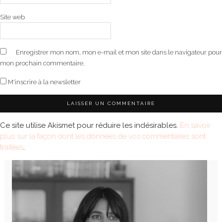
Site web
Enregistrer mon nom, mon e-mail et mon site dans le navigateur pour
mon prochain commentaire.
M'inscrire à la newsletter
Ce site utilise Akismet pour réduire les indésirables.
En savoir
plus sur la façon dont les données de vos commentaires sont
traitées
.