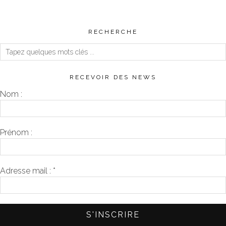
RECHERCHE
RECEVOIR DES NEWS
Nom :
Prénom :
Adresse mail :
*