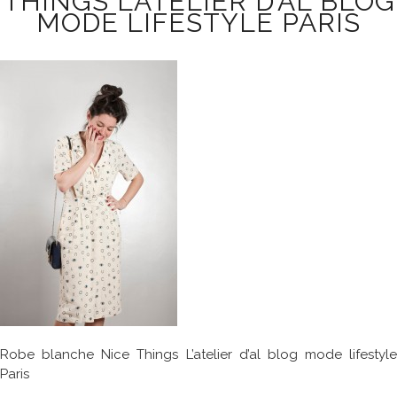
THINGS L’ATELIER D’AL BLOG
MODE LIFESTYLE PARIS
Robe blanche Nice Things L’atelier d’al blog mode lifestyle
Paris