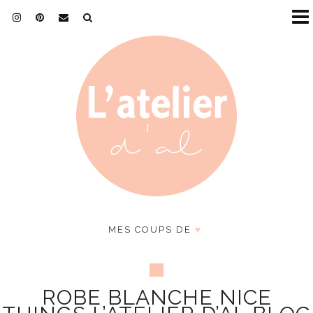
MES COUPS DE
♥
ROBE BLANCHE NICE