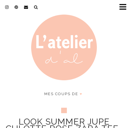
MES COUPS DE
♥
LOOK SUMMER JUPE