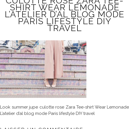
CULOTTE ROSE ZARA TEE-
SHIRT WEAR LEMONADE
L’ATELIER D’AL BLOG MODE
PARIS LIFESTYLE DIY
TRAVEL
Look summer jupe culotte rose Zara Tee-shirt Wear Lemonade
L’atelier d’al blog mode Paris lifestyle DIY travel