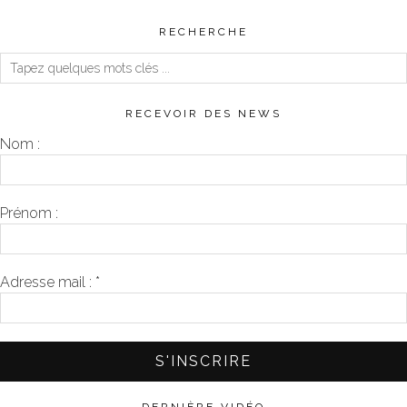
RECHERCHE
RECEVOIR DES NEWS
Nom :
Prénom :
Adresse mail :
*