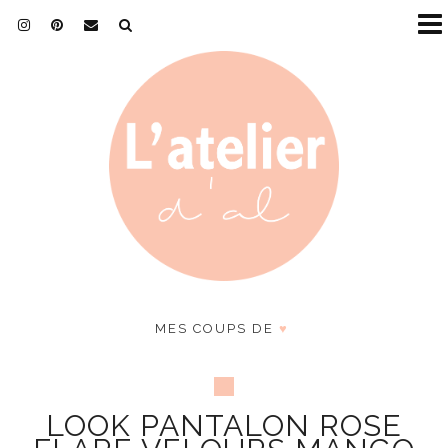
MES COUPS DE
♥
LOOK PANTALON ROSE