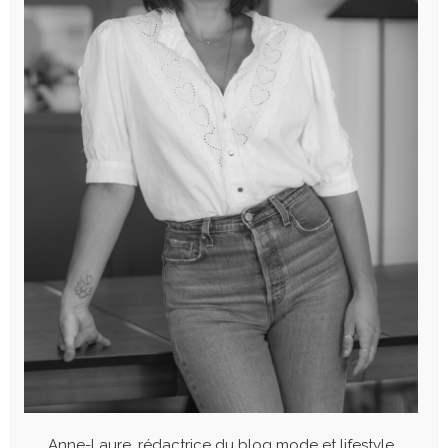
Anne-Laure, rédactrice du blog mode et lifestyle