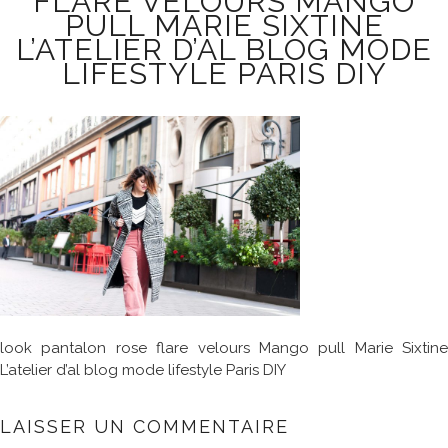
FLARE VELOURS MANGO
PULL MARIE SIXTINE
L’ATELIER D’AL BLOG MODE
LIFESTYLE PARIS DIY
look pantalon rose flare velours Mango pull Marie Sixtine
L’atelier d’al blog mode lifestyle Paris DIY
LAISSER UN COMMENTAIRE