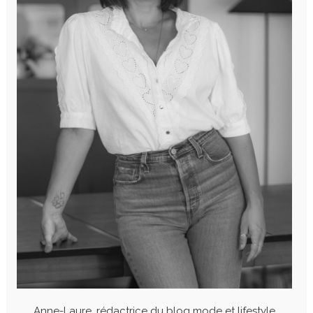
Anne-Laure, rédactrice du blog mode et lifestyle