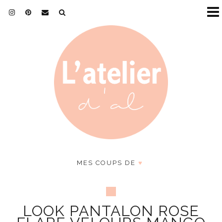
MES COUPS DE
♥
LOOK PANTALON ROSE