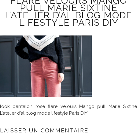
FLARE VELOURS MANGO
PULL MARIE SIXTINE
L’ATELIER D’AL BLOG MODE
LIFESTYLE PARIS DIY
look pantalon rose flare velours Mango pull Marie Sixtine
L’atelier d’al blog mode lifestyle Paris DIY
LAISSER UN COMMENTAIRE