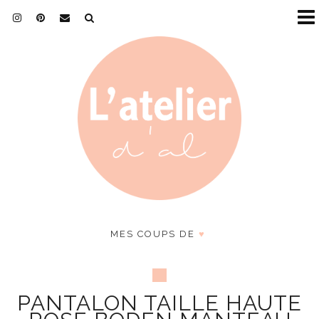
MES COUPS DE
♥
PANTALON TAILLE HAUTE