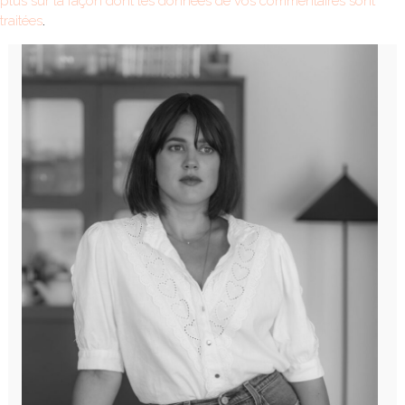
plus sur la façon dont les données de vos commentaires sont
traitées
.