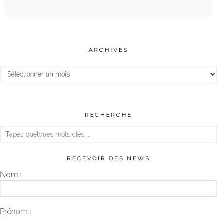
ARCHIVES
Archives
RECHERCHE
RECEVOIR DES NEWS
Nom :
Prénom :