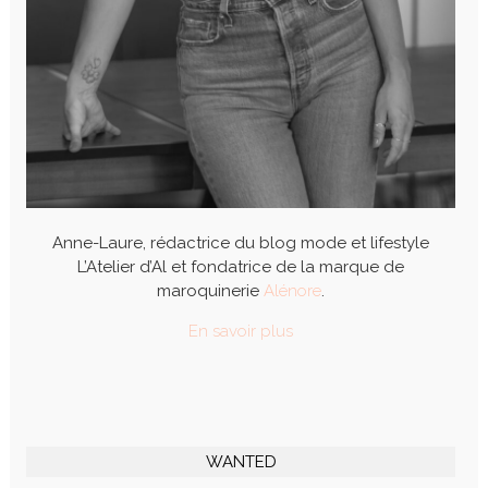
Anne-Laure, rédactrice du blog mode et lifestyle
L’Atelier d’Al et fondatrice de la marque de
maroquinerie
Alénore
.
En savoir plus
WANTED