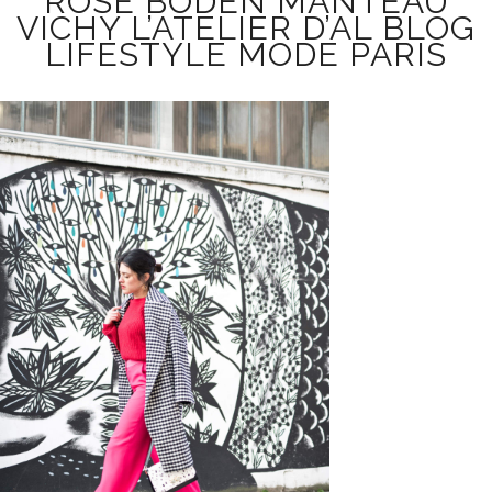
ROSE BODEN MANTEAU
VICHY L’ATELIER D’AL BLOG
LIFESTYLE MODE PARIS