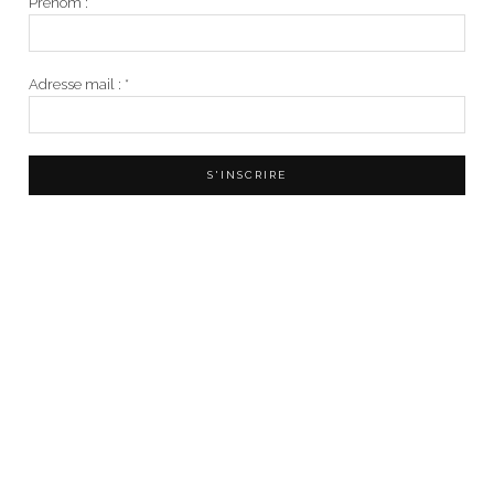
Prénom :
Adresse mail :
*