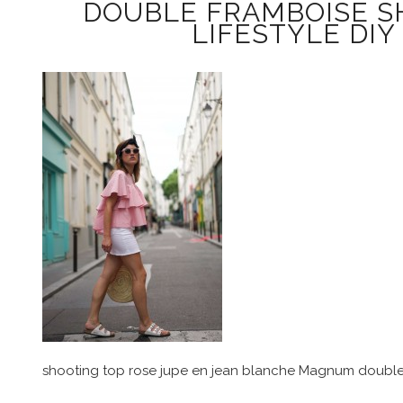
DOUBLE FRAMBOISE SH
LIFESTYLE DIY
shooting top rose jupe en jean blanche Magnum double fr