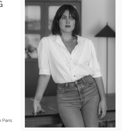
G
 Paris