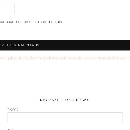
teur pour mon prochain commentaire.
voir plus sur la façon dont les données de vos commentaires sont t
RECEVOIR DES NEWS
Nom :