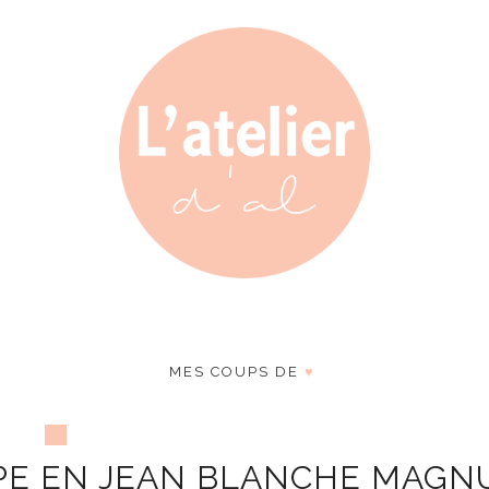
MES COUPS DE
♥
UPE EN JEAN BLANCHE MAGN