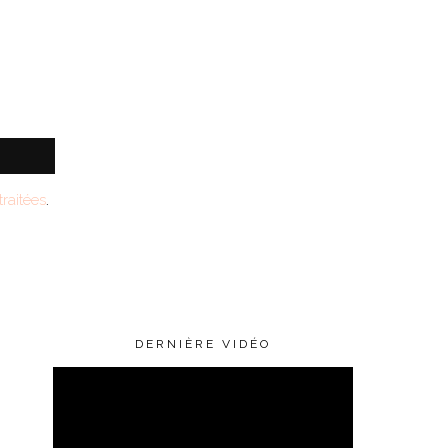
raitées
.
DERNIÈRE VIDÉO