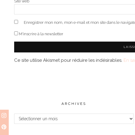
Site web
Enregistrer mon nom, mon e-mail et mon site dans le naviga
M'inscrire à la newsletter
Ce site utilise Akismet pour réduire les indésirables.
En sa
ARCHIVES
Archives