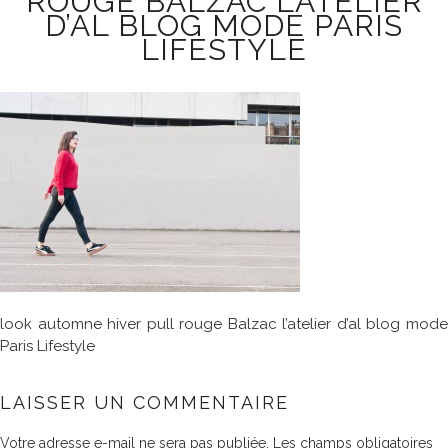
ROUGE BALZAC L’ATELIER
D’AL BLOG MODE PARIS
LIFESTYLE
look automne hiver pull rouge Balzac l’atelier d’al blog mode
Paris Lifestyle
LAISSER UN COMMENTAIRE
Votre adresse e-mail ne sera pas publiée.
Les champs obligatoires