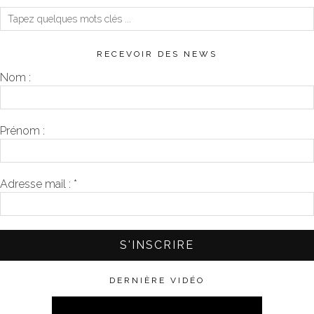
RECEVOIR DES NEWS
Nom :
Prénom :
Adresse mail :
*
DERNIÈRE VIDÉO