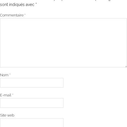
sont indiqués avec
*
Commentaire
*
Nom
*
E-mail
*
Site web