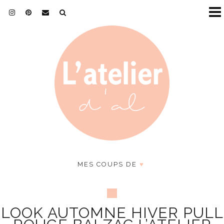
MES COUPS DE
♥
LOOK AUTOMNE HIVER PULL