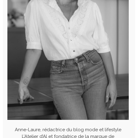
Anne-Laure, rédactrice du blog mode et lifestyle
L’Atelier d’Al et fondatrice de la marque de