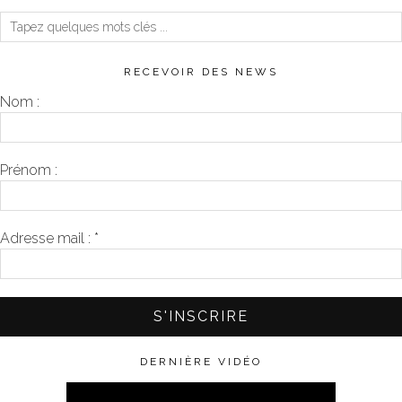
RECEVOIR DES NEWS
Nom :
Prénom :
Adresse mail :
*
DERNIÈRE VIDÉO