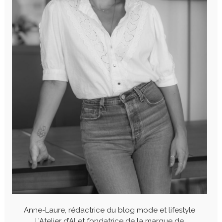
Anne-Laure, rédactrice du blog mode et lifestyle
L’Atelier d’Al et fondatrice de la marque de