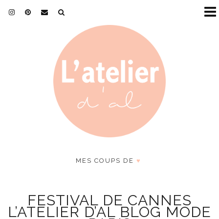
MES COUPS DE
♥
FESTIVAL DE CANNES
L’ATELIER D’AL BLOG MODE