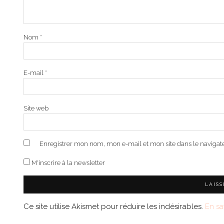
Nom
*
E-mail
*
Site web
Enregistrer mon nom, mon e-mail et mon site dans le naviga
M'inscrire à la newsletter
Ce site utilise Akismet pour réduire les indésirables.
En sa