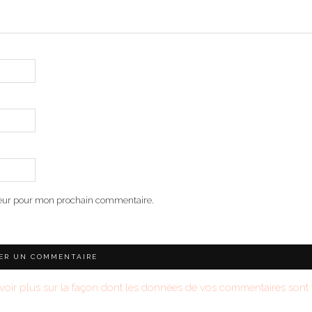
teur pour mon prochain commentaire.
voir plus sur la façon dont les données de vos commentaires sont t