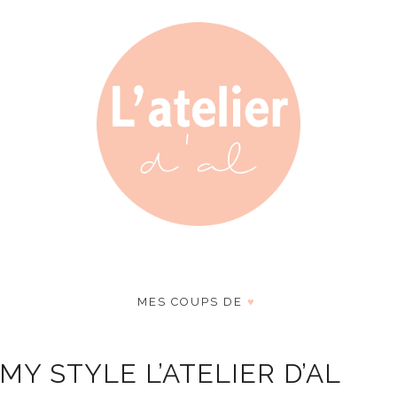
MES COUPS DE
♥
Y STYLE L’ATELIER D’AL