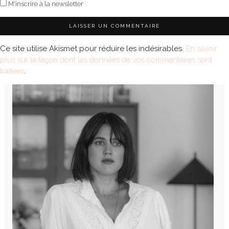
M'inscrire à la newsletter
Ce site utilise Akismet pour réduire les indésirables.
En savoir
plus sur la façon dont les données de vos commentaires sont
traitées
.