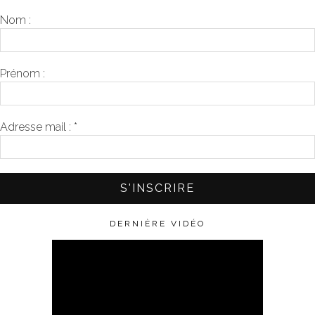
Nom :
Prénom :
Adresse mail :
*
DERNIÈRE VIDÉO