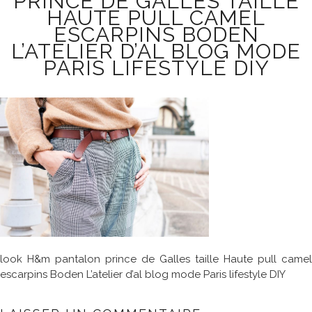
PRINCE DE GALLES TAILLE
HAUTE PULL CAMEL
ESCARPINS BODEN
L’ATELIER D’AL BLOG MODE
PARIS LIFESTYLE DIY
look H&m pantalon prince de Galles taille Haute pull camel
escarpins Boden L’atelier d’al blog mode Paris lifestyle DIY