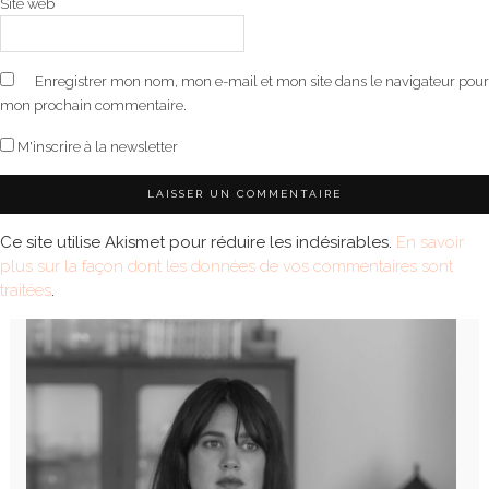
Site web
Enregistrer mon nom, mon e-mail et mon site dans le navigateur pour
mon prochain commentaire.
M'inscrire à la newsletter
Ce site utilise Akismet pour réduire les indésirables.
En savoir
plus sur la façon dont les données de vos commentaires sont
traitées
.