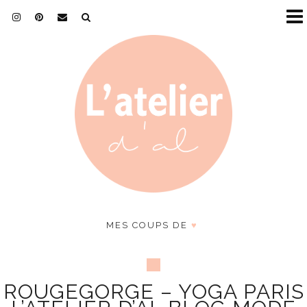
MES COUPS DE
♥
ROUGEGORGE – YOGA PARIS