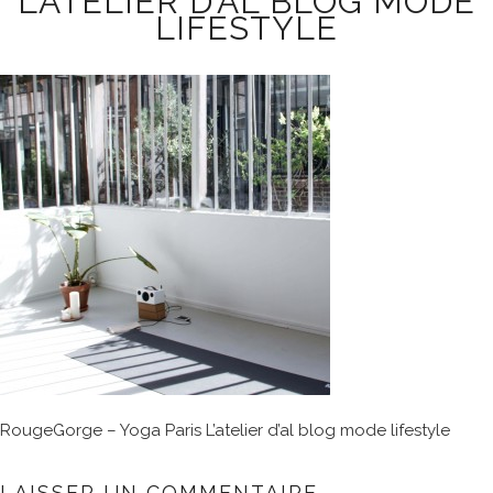
L’ATELIER D’AL BLOG MODE
LIFESTYLE
RougeGorge – Yoga Paris L’atelier d’al blog mode lifestyle
LAISSER UN COMMENTAIRE