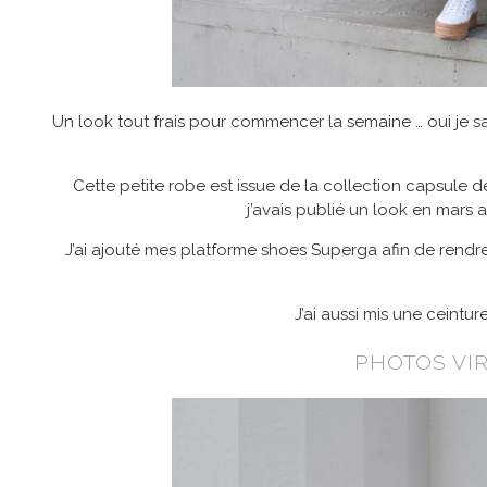
Un look tout frais pour commencer la semaine … oui je s
Cette petite robe est issue de la collection capsule d
j’avais publié un look en mars
J’ai ajouté mes platforme shoes Superga afin de rendre
J’ai aussi mis une ceintu
PHOTOS VI