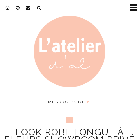
MES COUPS DE
♥
LOOK ROBE LONGUE À