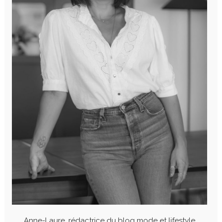
Anne-Laure, rédactrice du blog mode et lifestyle