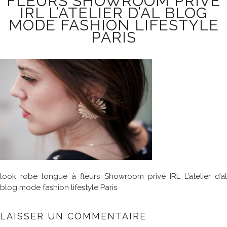
FLEURS SHOWROOM PRIVÉ
IRL L’ATELIER D’AL BLOG
MODE FASHION LIFESTYLE
PARIS
look robe longue à fleurs Showroom privé IRL L’atelier d’al
blog mode fashion lifestyle Paris
LAISSER UN COMMENTAIRE