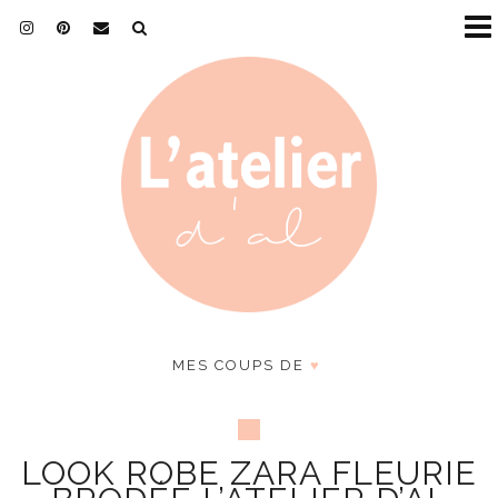
MES COUPS DE
♥
LOOK ROBE ZARA FLEURIE