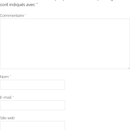
sont indiqués avec
*
Commentaire
*
Nom
*
E-mail
*
Site web