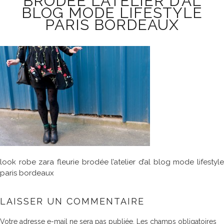
BRODÉE L’ATELIER D’AL
BLOG MODE LIFESTYLE
PARIS BORDEAUX
look robe zara fleurie brodée l’atelier d’al blog mode lifestyle
paris bordeaux
LAISSER UN COMMENTAIRE
Votre adresse e-mail ne sera pas publiée.
Les champs obligatoires