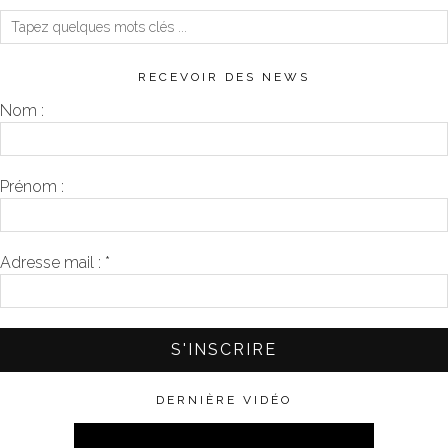
RECEVOIR DES NEWS
Nom :
Prénom :
Adresse mail :
*
DERNIÈRE VIDÉO