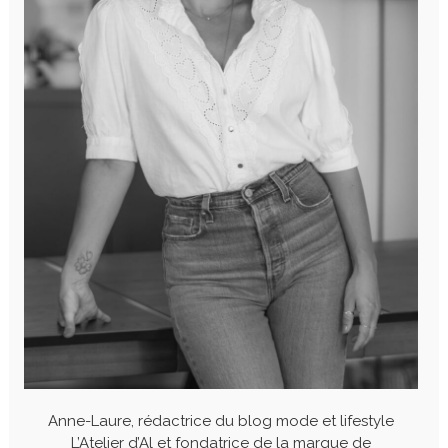
Anne-Laure, rédactrice du blog mode et lifestyle
L’Atelier d’Al et fondatrice de la marque de