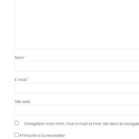
Nom
*
E-mail
*
Site web
Enregistrer mon nom, mon e-mail et mon site dans le naviga
M'inscrire à la newsletter