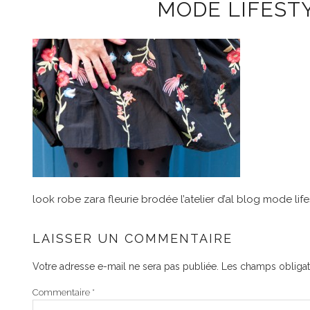
MODE LIFEST
look robe zara fleurie brodée l’atelier d’al blog mode lif
LAISSER UN COMMENTAIRE
Votre adresse e-mail ne sera pas publiée.
Les champs obligat
Commentaire
*