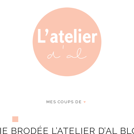
MES COUPS DE
♥
E BRODÉE L’ATELIER D’AL B