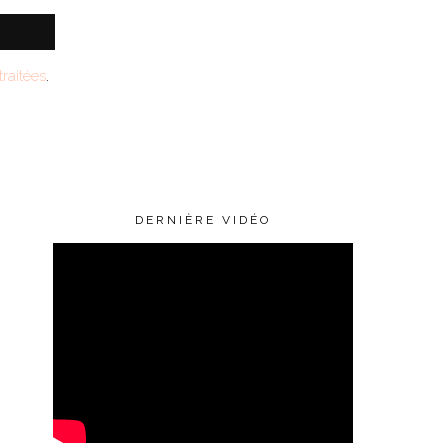
raitées
.
DERNIÈRE VIDÉO