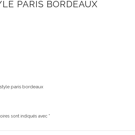
YLE PARIS BORDEAUX
estyle paris bordeaux
oires sont indiqués avec
*