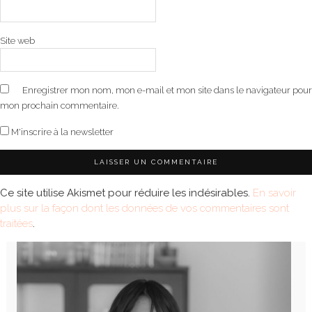
Site web
Enregistrer mon nom, mon e-mail et mon site dans le navigateur pour
mon prochain commentaire.
M'inscrire à la newsletter
Ce site utilise Akismet pour réduire les indésirables.
En savoir
plus sur la façon dont les données de vos commentaires sont
traitées
.