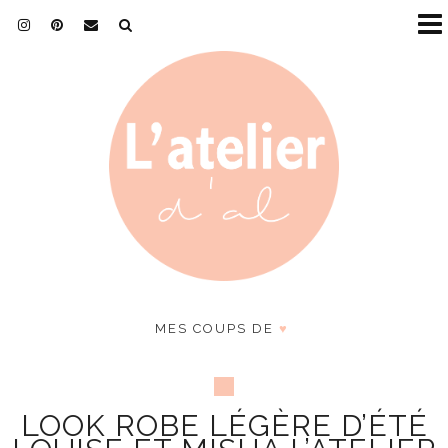
MES COUPS DE
♥
LOOK ROBE LÉGÈRE D’ÉTÉ