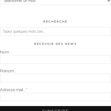
RECHERCHE
RECEVOIR DES NEWS
Nom :
Prénom :
Adresse mail :
*