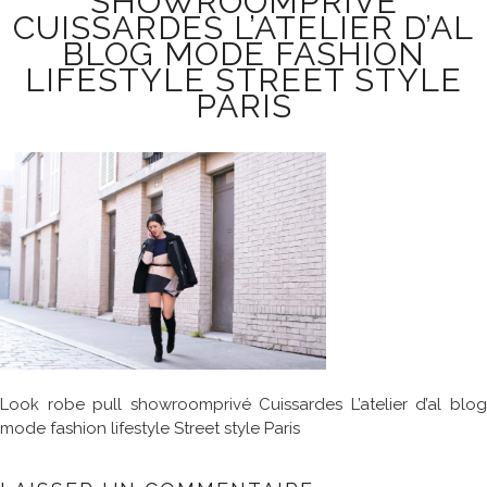
SHOWROOMPRIVÉ
CUISSARDES L’ATELIER D’AL
BLOG MODE FASHION
LIFESTYLE STREET STYLE
PARIS
Look robe pull showroomprivé Cuissardes L’atelier d’al blog
mode fashion lifestyle Street style Paris