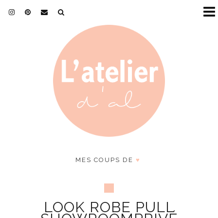
MES COUPS DE
♥
LOOK ROBE PULL