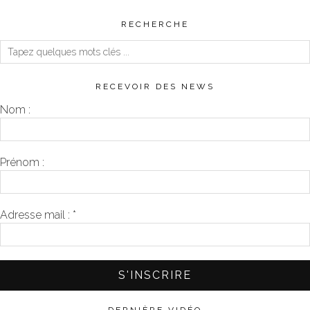
RECHERCHE
RECEVOIR DES NEWS
Nom :
Prénom :
Adresse mail :
*