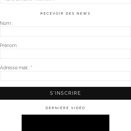
RECEVOIR DES NEWS
Nom :
Prénom :
Adresse mail :
*
DERNIÈRE VIDÉO