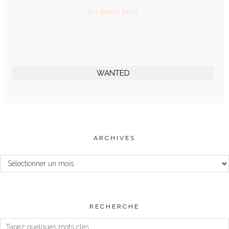
En savoir plus
WANTED
ARCHIVES
Archives
RECHERCHE