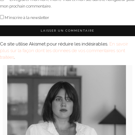
mon prochain commentaire.
M'inscrire à la newsletter
Ce site utilise Akismet pour réduire les indésirables.
En savoir
plus sur la façon dont les données de vos commentaires sont
traitées
.