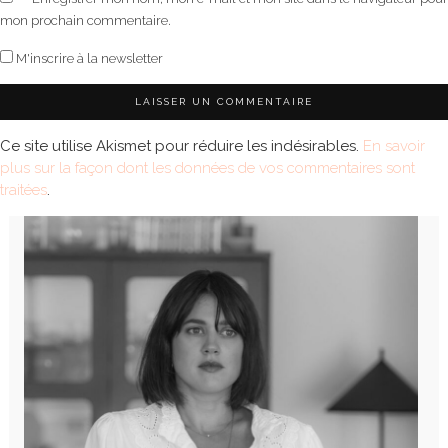
mon prochain commentaire.
M'inscrire à la newsletter
Ce site utilise Akismet pour réduire les indésirables.
En savoir
plus sur la façon dont les données de vos commentaires sont
traitées
.