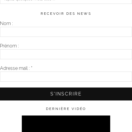
RECEVOIR DES NEWS
Nom :
Prénom :
Adresse mail :
*
DERNIÈRE VIDÉO