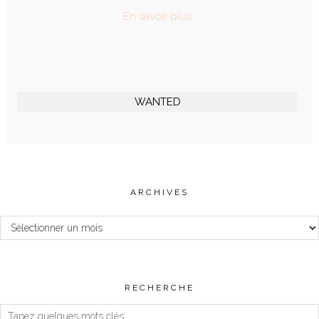
En savoir plus
WANTED
ARCHIVES
Archives
RECHERCHE