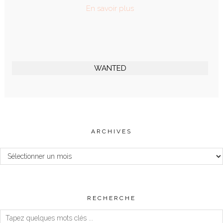
En savoir plus
WANTED
ARCHIVES
Archives
RECHERCHE