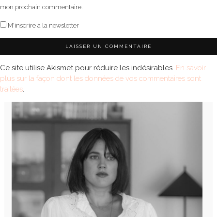
mon prochain commentaire.
M'inscrire à la newsletter
Ce site utilise Akismet pour réduire les indésirables.
En savoir
plus sur la façon dont les données de vos commentaires sont
traitées
.