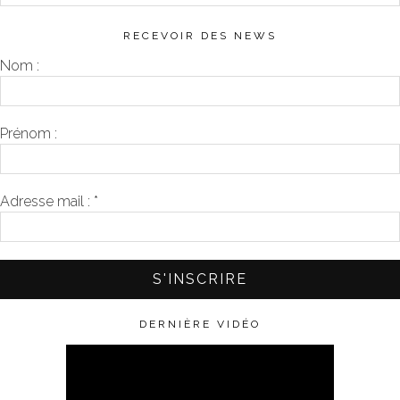
RECEVOIR DES NEWS
Nom :
Prénom :
Adresse mail :
*
DERNIÈRE VIDÉO