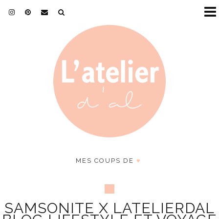
MES COUPS DE
♥
SAMSONITE X LATELIERDAL