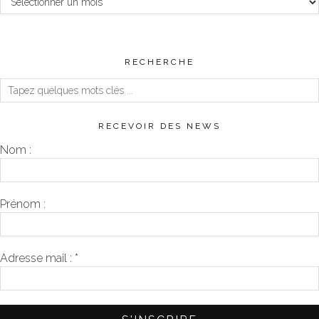
RECHERCHE
RECEVOIR DES NEWS
Nom :
Prénom :
Adresse mail :
*