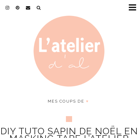
MES COUPS DE
♥
DIY TUTO SAPIN DE NOËL EN