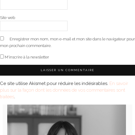
Site web
Enregistrer mon nom, mon e-mail et mon site dans le navigateur pour
mon prochain commentaire.
M'inscrire à la newsletter
Ce site utilise Akismet pour réduire les indésirables.
En savoir
plus sur la façon dont les données de vos commentaires sont
traitées
.