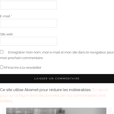
E-mail
*
Site web
Enregistrer mon nom, mon e-mail et mon site dans le navigateur pour
mon prochain commentaire.
M'inscrire à la newsletter
Ce site utilise Akismet pour réduire les indésirables.
En savoir
plus sur la façon dont les données de vos commentaires sont
traitées
.