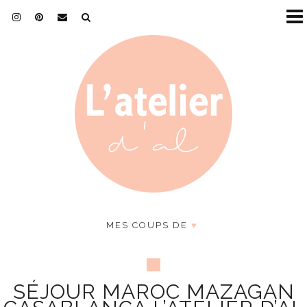
MES COUPS DE
♥
SÉJOUR MAROC MAZAGAN