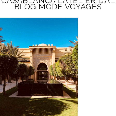
CASABLANCA L’ATELIER D’AL
BLOG MODE VOYAGES