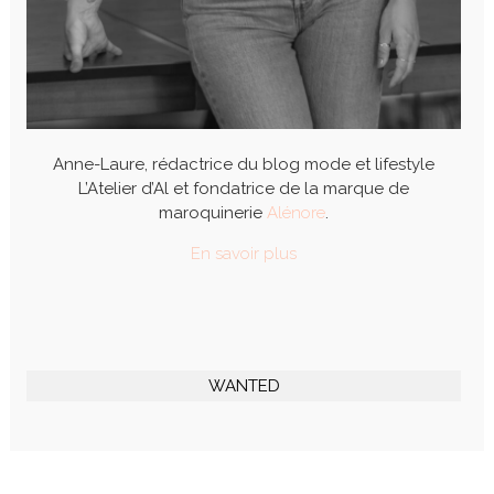
Anne-Laure, rédactrice du blog mode et lifestyle
L’Atelier d’Al et fondatrice de la marque de
maroquinerie
Alénore
.
En savoir plus
WANTED