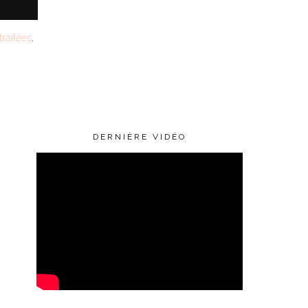
raitées
.
DERNIÈRE VIDÉO