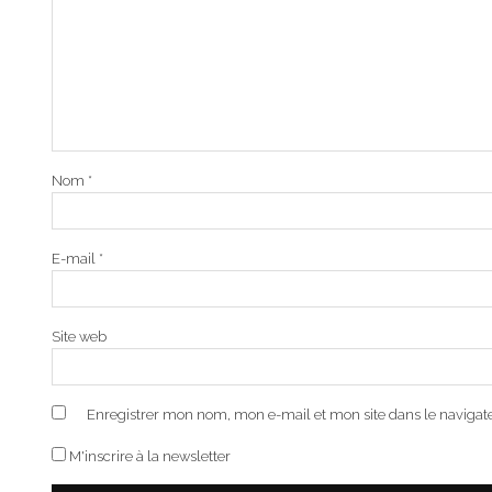
Nom
*
E-mail
*
Site web
Enregistrer mon nom, mon e-mail et mon site dans le naviga
M'inscrire à la newsletter