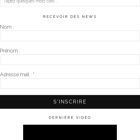
RECEVOIR DES NEWS
Nom :
Prénom :
Adresse mail :
*
DERNIÈRE VIDÉO