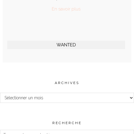
En savoir plus
WANTED
ARCHIVES
Archives
RECHERCHE