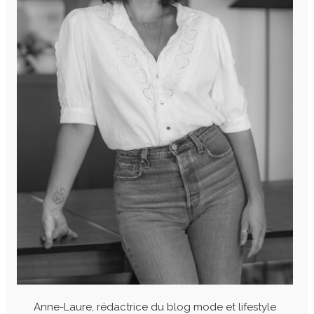
Anne-Laure, rédactrice du blog mode et lifestyle